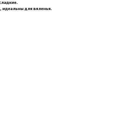
сладкие.
, идеальны для вяленья.