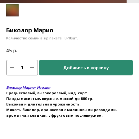
Биколор Марио
Количество семян в zip пакете : 8-10шт.
45
р.
Добавить в корзину
Биколор Марио- Италия
Среднеспелый, высокорослый, инд. сорт.
Плоды мясистые, вкусные, массой до 800 гр.
Высокая и длительная урожайность.
Мякоть биколор, оранжевая с малиновыми разводами,
ароматная сладкая, с фруктовым послевкусием.