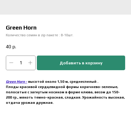
Green Horn
Количество семян в zip пакете : 8-10шт.
40
р.
Добавить в корзину
Green Horn -
высотой около 1,50 м, среднеспелый .
Плоды красивой сердцевидной формы коричнево-зеленые,
полосатые с загнутым носиком в форме клюва, весом до 150-
200 гр., мякоть темно-красная, сладкая. Урожайность высокая,
отдача урожая дружная.