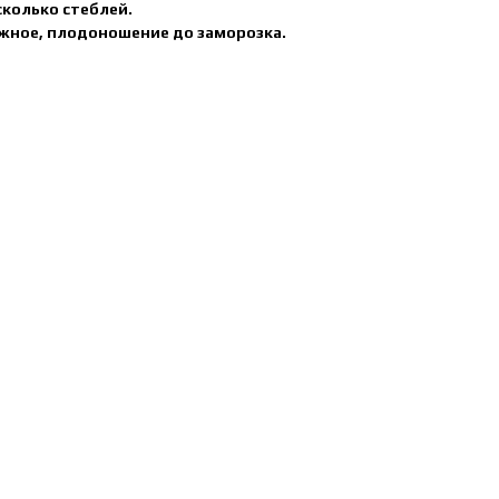
колько стеблей.
ужное, плодоношение до заморозка.