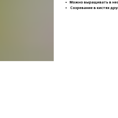
Можно выращивать в нес
Созревание в кистях др