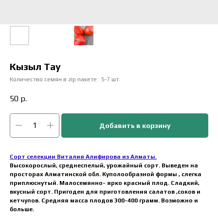
Кызыл Тау
Количество семян в zip пакете : 5-7 шт.
50
р.
Добавить в корзину
Сорт селекции Виталия Алифирова из Алматы.
Высокорослый, среднеспелый, урожайный сорт. Выведен на
просторах Алматинской обл. Куполообразной формы , слегка
приплюснутый. Малосемянно- ярко красный плод. Сладкий,
вкусный сорт. Пригоден для приготовления салатов ,соков и
кетчупов. Средняя масса плодов 300-400 грамм. Возможно и
больше.