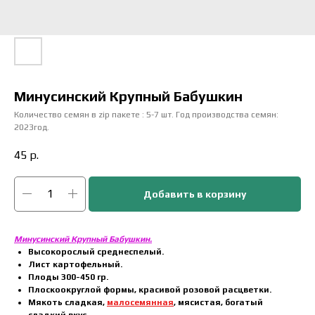
Минусинский Крупный Бабушкин
Количество семян в zip пакете : 5-7 шт. Год производства семян:
2023год.
45
р.
Добавить в корзину
Минусинский Крупный Бабушкин.
Высокорослый среднеспелый.
Лист картофельный.
Плоды 300-450 гр.
Плоскоокруглой формы, красивой розовой расцветки.
Мякоть сладкая,
малосемянная
, мясистая, богатый
сладкий вкус.