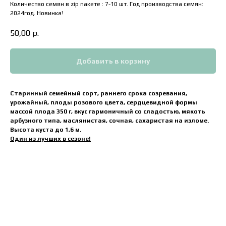
Количество семян в zip пакете : 7-10 шт. Год производства семян:
2024год. Новинка!
50,00
р.
Добавить в корзину
Старинный семейный сорт, раннего срока созревания,
урожайный, плоды розового цвета, сердцевидной формы
массой плода 350 г, вкус гармоничный со сладостью, мякоть
арбузного типа, маслянистая, сочная, сахаристая на изломе.
Высота куста до 1,6 м.
Один из лучших в сезоне!