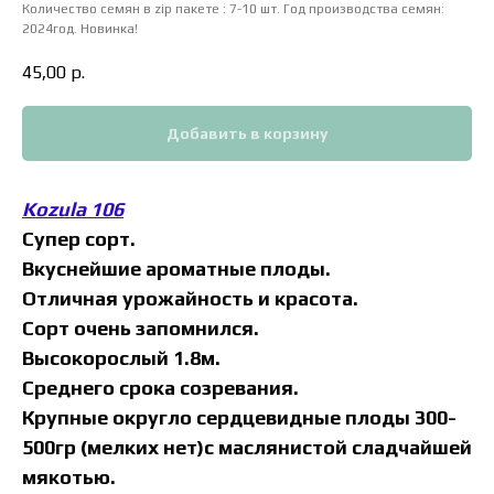
Количество семян в zip пакете : 7-10 шт. Год производства семян:
2024год. Новинка!
45,00
р.
Добавить в корзину
Kozula 106
Супер сорт.
Вкуснейшие ароматные плоды.
Отличная урожайность и красота.
Сорт очень запомнился.
Высокорослый 1.8м.
Среднего срока созревания.
Крупные округло сердцевидные плоды 300-
500гр (мелких нет)с маслянистой сладчайшей
мякотью.