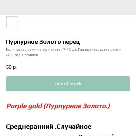
Пурпурное Золото перец
Количество семян в zip пакете : 7-10 шт. Год производства семян:
2025год. Новинка!
50
р.
Out of stock
Purple gold (Пурпурное Золото.)
Среднеранний .Случайное