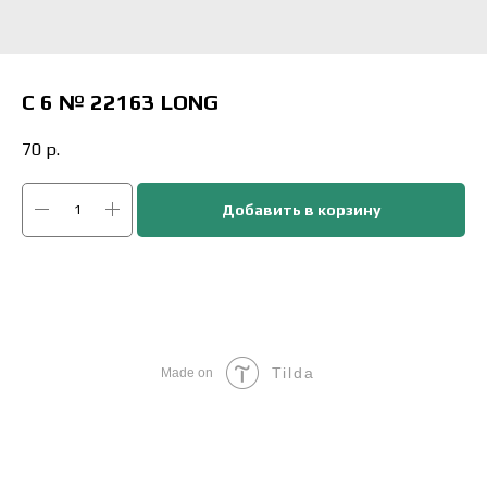
C 6 № 22163 LONG
70
р.
Добавить в корзину
Tilda
Made on