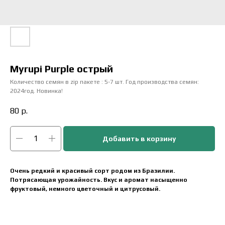
Myrupi Purple острый
Количество семян в zip пакете : 5-7 шт. Год производства семян:
2024год. Новинка!
80
р.
Добавить в корзину
Очень редкий и красивый сорт родом из Бразилии.
Потрясающая урожайность. Вкус и аромат насыщенно
фруктовый, немного цветочный и цитрусовый.