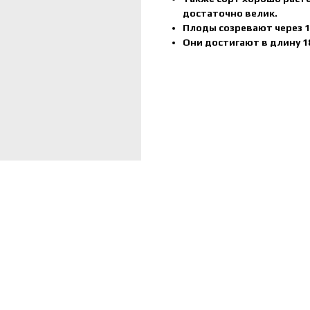
достаточно велик.
Плоды созревают через 1
Они достигают в длину 18-