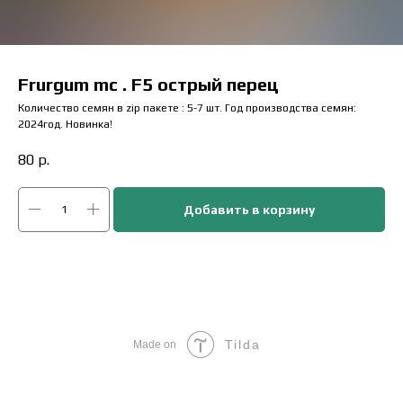
Frurgum mc . F5 острый перец
Количество семян в zip пакете : 5-7 шт. Год производства семян:
2024год. Новинка!
80
р.
Добавить в корзину
Tilda
Made on