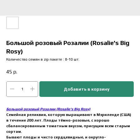
Большой розовый Розалии (Rosalie's Big
Rosy)
Количество семян в zip пакете : 8-10 шт.
45
р.
Добавить в корзину
Большой розовый Розалии (Rosalie's Big Rosy)
Семейная реликвия, которую выращивают в Мэриленде (США)
в течение 200 лет. Плоды тёмно-розовые, с хорошо
сбалансированным томатным вкусом, присущим всем старым
сортам.
Бывают плоды и чисто сердцевидные, и округло-