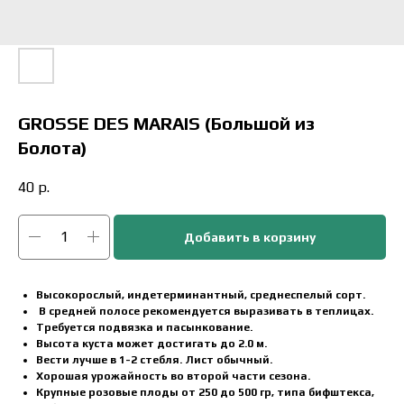
GROSSE DES MARAIS (Большой из
Болота)
40
р.
Добавить в корзину
Высокорослый, индетерминантный, среднеспелый сорт.
В средней полосе рекомендуется выразивать в теплицах.
Требуется подвязка и пасынкование.
Высота куста может достигать до 2.0 м.
Вести лучше в 1-2 стебля. Лист обычный.
Хорошая урожайность во второй части сезона.
Крупные розовые плоды от 250 до 500 гр, типа бифштекса,