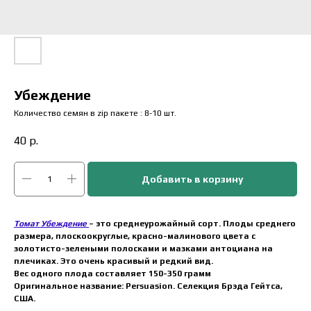
Убеждение
Количество семян в zip пакете : 8-10 шт.
40
р.
Добавить в корзину
Томат Убеждение
– это среднеурожайный сорт. Плоды среднего
размера, плоскоокруглые, красно-малинового цвета с
золотисто-зелеными полосками и мазками антоциана на
плечиках. Это очень красивый и редкий вид.
Вес одного плода составляет 150-350 грамм
Оригинальное название: Persuasion. Селекция Брэда Гейтса,
США.