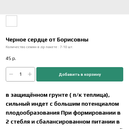
Черное сердце от Борисовны
Количество семян в zip пакете : 7-10 шт.
45
р.
Добавить в корзину
в защищённом грунте ( п/к теплица),
сильный индет с большим потенциалом
плодообразования При формировании в
2 стебля и сбалансированном питании в