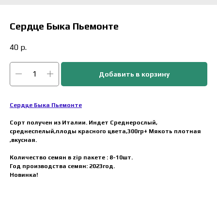
Сердце Быка Пьемонте
40
р.
Добавить в корзину
Сердце Быка Пьемонте
Сорт получен из Италии. Индет Среднерослый,
среднеспелый,плоды красного цвета,300гр+ Мякоть плотная
,вкусная.
Количество семян в zip пакете : 8-10шт.
Год производства семян: 2023год.
Новинка!