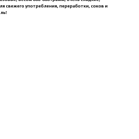
ля свежего употребления, переработки, соков и
ль!