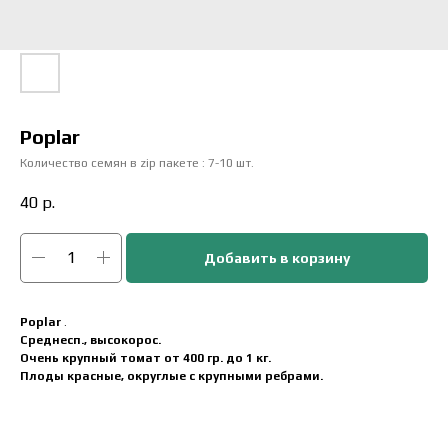
Poplar
Количество семян в zip пакете : 7-10 шт.
40
р.
Добавить в корзину
Poplar
.
Среднесп., высокорос.
Очень крупный томат от 400 гр. до 1 кг.
Плоды красные, округлые с крупными ребрами.