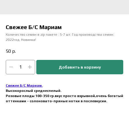
Свежее Б/С Мариам
Количество семян в zip пакете : 5-7 шт. Год производства семян:
2022год. Новинка!
50
р.
Добавить в корзину
Свежее Б/С Мариам.
Высокорослый среднеспелый.
Розовые плоды 100-350 гр.вкус просто взрывной,очень богатый
оттенками - солоновато-пряные нотки в послевкусии.