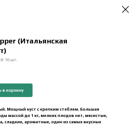
opper (Итальянская
т)
 8-10 шт.
 в корзину
й. Мощный куст с крепким стеблем. Большая
ы массой до 1 кг, мелких плодов нет, мясистые,
, сладкие, ароматные, один из самых вкусных