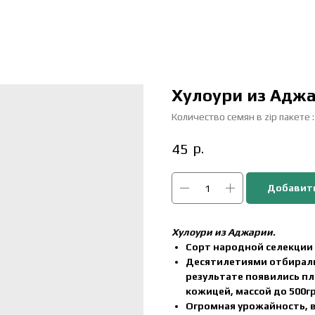
Хулоури из Адж
Количество семян в zip пакете 
р.
45
Добавить
Хулоури из Аджарии.
Сорт народной селекции 
Десятилетиями отбирали
результате появились пл
кожицей, массой до 500гр
Огромная урожайность, 