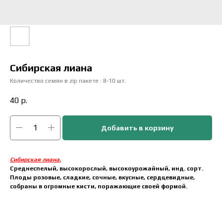
Сибирская лиана
Количество семян в zip пакете : 8-10 шт.
40
р.
Добавить в корзину
Сибирская лиана.
Среднеспелый, высокорослый, высокоурожайный, инд. сорт.
Плоды розовые, сладкие, сочные, вкусные, сердцевидные,
собраны в огромные кисти, поражающие своей формой.