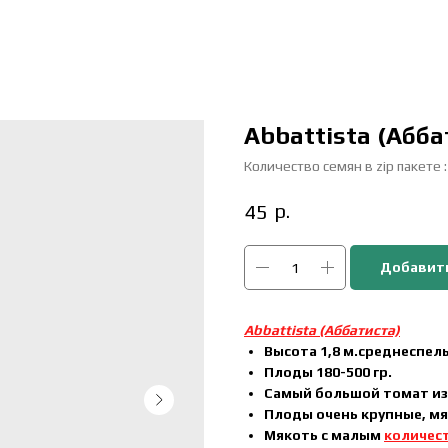
Abbattista (Абба
Количество семян в zip пакете 
р.
45
Добавить
Abbattista (Аббатиста)
Высота 1,8 м.среднеспел
Плоды 180-500 гр.
Самый большой томат из
Плоды очень крупные, мя
Мякоть с малым
количес